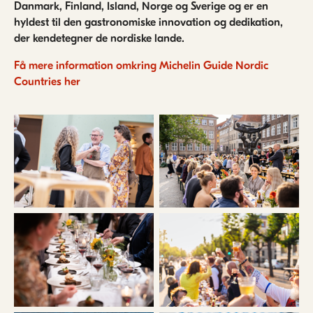
Danmark, Finland, Island, Norge og Sverige og er en
hyldest til den gastronomiske innovation og dedikation,
der kendetegner de nordiske lande.
Få mere information omkring Michelin Guide Nordic
Countries her