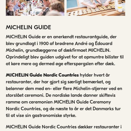
MICHELIN GUIDE
MICHELIN Guide er en anerkendt restaurantguide, der
blev grundlagt i 1900 af brødrene André og Édouard
Michelin, grundlæggerne af dækfirmaet MICHELIN.
Oprindeligt blev guiden udgivet for at opmuntre bilister til
at køre mere og dermed øge efterspørgslen efter dæk.
MICHELIN Guide Nordic Countries
hylder hvert år
restauranter, der har gjort sig særligt bemærket, og
belønner dem med en- eller flere Michelin-stjerner ved en
storslået ceremoni. De nordiske lande danner skiftevis
ramme om ceremonien MICHELIN Guide Ceremony
Nordic Countries, og de næste to år er det Danmarks tur
til at vise sin gastronomiske styrke.
MICHELIN Guide Nordic Countries dækker restauranter i