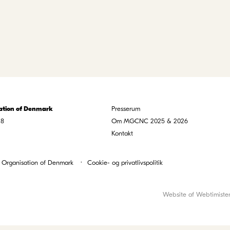
ation of Denmark
Presserum
18
Om MGCNC 2025 & 2026
Kontakt
 Organisation of Denmark
Cookie- og privatlivspolitik
Website af
Webtimiste