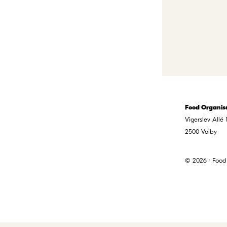
Food Organis
Vigerslev Allé 
2500
Valby
© 2026 · Food