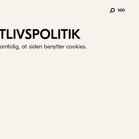
SØG
TLIVSPOLITIK
amtidig, at siden benytter cookies.