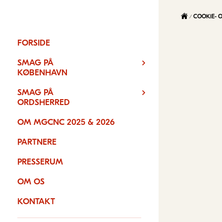
COOKIE- O
FORSIDE
SMAG PÅ
KØBENHAVN
SMAG PÅ
ORDSHERRED
OM MGCNC 2025 & 2026
PARTNERE
PRESSERUM
OM OS
KONTAKT