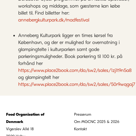
workshops og middage, som gæsterne kan købe
billet til. Find billetter her:
annebergkulturpark.dk/madfestival
Anneberg Kulturpark ligger en times kørsel fra
København, og der er mulighed for overnatning i
glampingtelte i kulturparken samt gode
parkeringsmuligheder. Book parkering til 100 kr. på
forhånd her
https://www.place2book.com/da/sw2/sales/1zj1t9n5a8
og glampingtelt her
https://www.place2book.com/da/sw2/sales/50r9wqgaj7
Food Organisation of
Presserum
Denmark
Om MGCNC 2025 & 2026
Vigerslev Allé 18
Kontakt