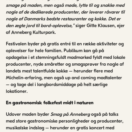
smage på maden, men også møde, lytte til og snakke med
nogle af de dedikerede producenter, der leverer råvarer til
nogle af Danmarks bedste restauranter og kokke. Det er
den ægte jord til bord-oplevelse,”
siger Gitte Klausen, ejer
af Anneberg Kulturpark.
Festivalen byder på gratis entré til en række aktiviteter og
oplevelser for hele familien. Publikum kan gå på
opdagelse i et stemningsfuldt madmarked fyldt med lokale
producenter, nyde småretter og smagsprøver fra nogle af
landets mest talentfulde kokke – herunder flere med
Michelin-erfaring, men også up and coming madtalenter
– og tage del i langbordsmiddage på helt særlige
lokationer.
En gastronomisk folkefest midt i naturen
Udover maden byder
Smag på Anneberg
også på talks
med store gastronomiske personligheder og producenter,
musikalske indslag – herunder en gratis koncert med