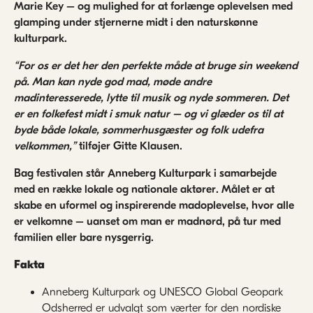
Marie Key – og mulighed for at forlænge oplevelsen med
glamping under stjernerne midt i den naturskønne
kulturpark.
“For os er det her den perfekte måde at bruge sin weekend
på. Man kan nyde god mad, møde andre
madinteresserede, lytte til musik og nyde sommeren. Det
er en folkefest midt i smuk natur – og vi
glæder os til at
byde både lokale, sommerhusgæster og folk udefra
velkommen
,”
tilføjer Gitte Klausen.
Bag festivalen står Anneberg Kulturpark i samarbejde
med en række lokale og nationale aktører. Målet er at
skabe en uformel og inspirerende madoplevelse, hvor alle
er velkomne – uanset om man er madnørd, på tur med
familien eller bare nysgerrig.
Fakta
Anneberg Kulturpark og UNESCO Global Geopark
Odsherred er udvalgt som værter for den nordiske